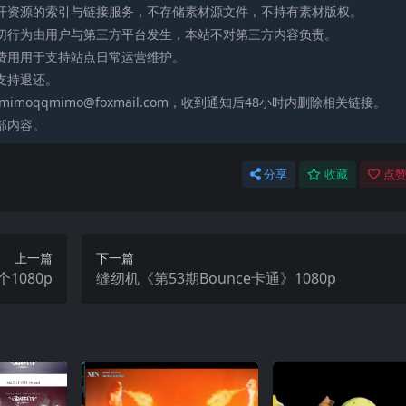
公开资源的索引与链接服务，不存储素材源文件，不持有素材版权。
一切行为由用户与第三方平台发生，本站不对第三方内容负责。
助费用用于支持站点日常运营维护。
支持退还。
moqqmimo@foxmail.com，收到通知后48小时内删除相关链接。
部内容。
分享
收藏
点赞
上一篇
下一篇
1080p
缝纫机《第53期Bounce卡通》1080p