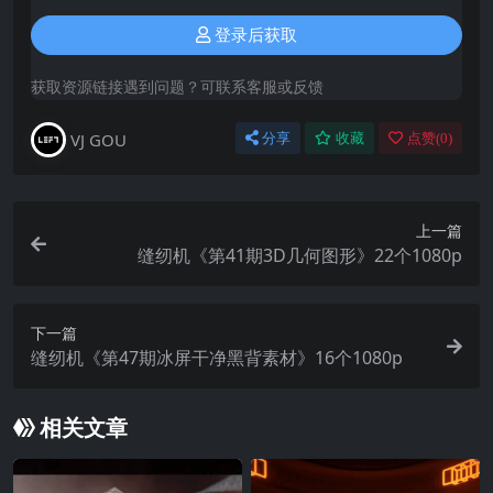
登录后获取
获取资源链接遇到问题？可联系客服或反馈
VJ GOU
分享
收藏
点赞(
0
)
上一篇
缝纫机《第41期3D几何图形》22个1080p
下一篇
缝纫机《第47期冰屏干净黑背素材》16个1080p
相关文章