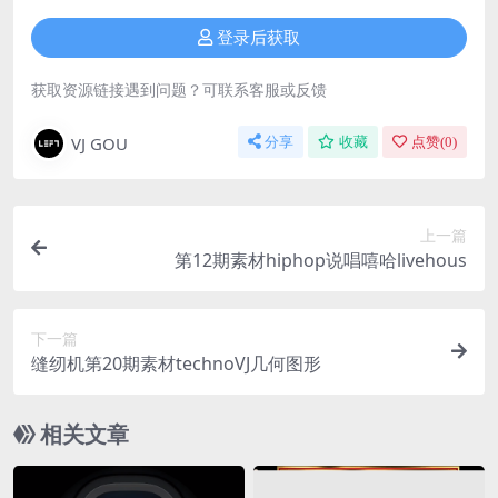
登录后获取
获取资源链接遇到问题？可联系客服或反馈
VJ GOU
分享
收藏
点赞(
0
)
上一篇
第12期素材hiphop说唱嘻哈livehous
下一篇
缝纫机第20期素材technoVJ几何图形
相关文章