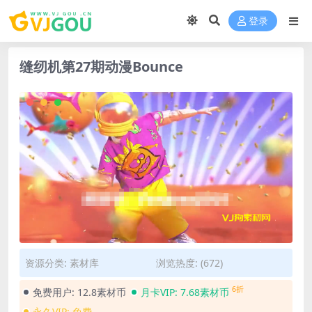
登录
缝纫机第27期动漫Bounce
资源分类:
素材库
浏览热度: (672)
6折
免费用户:
12.8素材币
月卡VIP:
7.68素材币
永久VIP:
免费