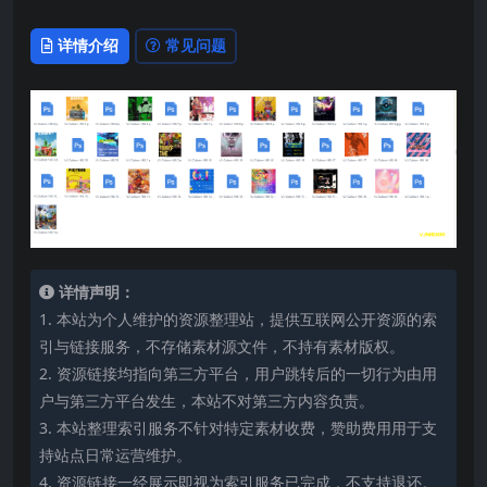
详情介绍
常见问题
详情声明：
1. 本站为个人维护的资源整理站，提供互联网公开资源的索
引与链接服务，不存储素材源文件，不持有素材版权。
2. 资源链接均指向第三方平台，用户跳转后的一切行为由用
户与第三方平台发生，本站不对第三方内容负责。
3. 本站整理索引服务不针对特定素材收费，赞助费用用于支
持站点日常运营维护。
4. 资源链接一经展示即视为索引服务已完成，不支持退还。