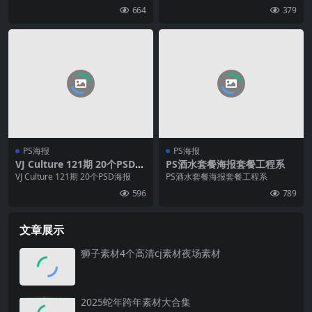
海报
海报
664
379
PS海报
PS海报
VJ Culture 121期 20个PSD海
PS酒水套餐海报套餐工程系
报
VJ Culture 121期 20个PSD海报
PS酒水套餐海报套餐工程系
596
789
文章展示
狮子素材4个高清cj素材夜场素材
2025蛇年跨年素材大合集