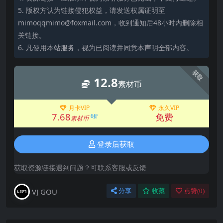
5. 版权方认为链接侵犯权益，请发送权属证明至
mimoqqmimo@foxmail.com，收到通知后48小时内删除相
关链接。
6. 凡使用本站服务，视为已阅读并同意本声明全部内容。
获取
12.8
素材币
月卡VIP
永久VIP
7.68
免费
6折
素材币
登录后获取
获取资源链接遇到问题？可联系客服或反馈
VJ GOU
分享
收藏
点赞(
0
)