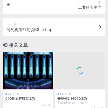
上一篇
工业待客主屏
下一篇
缝纫机第77期说唱hip-hop
相关文章
C4D工程
C4D工程
C4D世界杯待客工程
开场倒计时C4D工程
开场倒计时C4D工程
772