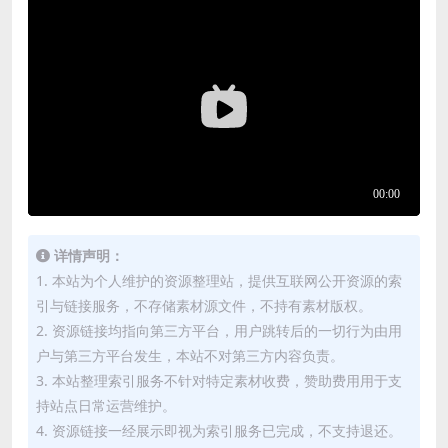
详情声明：
1. 本站为个人维护的资源整理站，提供互联网公开资源的索
引与链接服务，不存储素材源文件，不持有素材版权。
2. 资源链接均指向第三方平台，用户跳转后的一切行为由用
户与第三方平台发生，本站不对第三方内容负责。
3. 本站整理索引服务不针对特定素材收费，赞助费用用于支
持站点日常运营维护。
4. 资源链接一经展示即视为索引服务已完成，不支持退还。