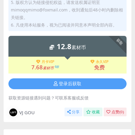
5. 版权方认为链接侵犯权益，请发送权属证明至
mimoqqmimo@foxmail.com，收到通知后48小时内删除相
关链接。
6. 凡使用本站服务，视为已阅读并同意本声明全部内容。
获取
12.8
素材币
月卡VIP
永久VIP
7.68
免费
6折
素材币
登录后获取
获取资源链接遇到问题？可联系客服或反馈
VJ GOU
分享
收藏
点赞(
0
)