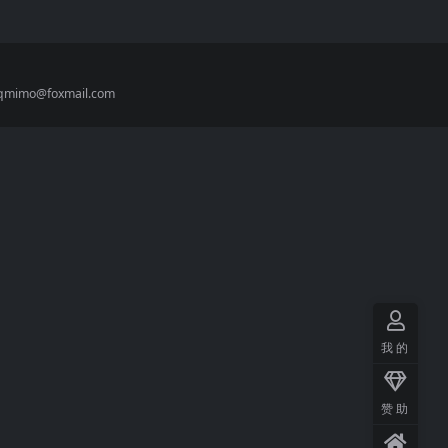
imo@foxmail.com
我的
赞助