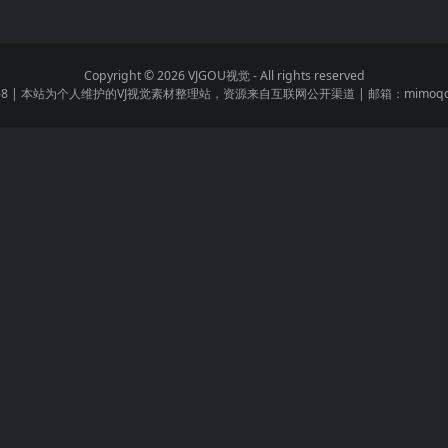
Copyright © 2026
VJGOU视觉
- All rights reserved
8
|
本站为个人维护的VJ视觉素材整理站，资源来自互联网公开渠道
|
邮箱：mimoqqm