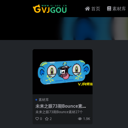
首页
素材库
素材库
未来之眼73期Bounce素材2
7个
未来之眼73期Bounce素材27个
0
2
1.9K