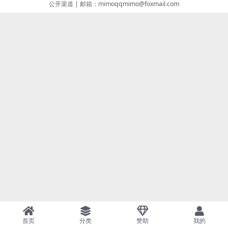
公开渠道
|
邮箱：mimoqqmimo@foxmail.com
首页
分类
赞助
我的