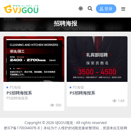
登录
招聘海报
PS海报
PS海报
PS招聘海报系
PS招聘海报系
PS招聘海报系
1.6K
590
Copyright © 2026
VJGOU视觉
- All rights reserved
黔ICP备17003460号-8
|
本站为个人维护的VJ视觉素材整理站，资源来自互联网