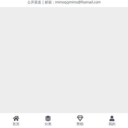
公开渠道
|
邮箱：mimoqqmimo@foxmail.com
首页
分类
赞助
我的