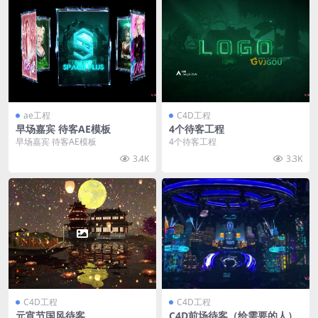
ae工程
C4D工程
早场嘉宾 待客AE模板
4个待客工程
早场嘉宾 待客AE模板
4个待客工程
3.4K
3.3K
C4D工程
C4D工程
元宵节国风待客
C4D前场待客（给需要的人）