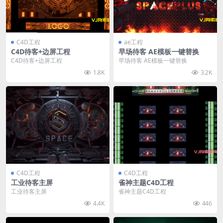
C4D工程
ae工程
C4D待客+边屏工程
早场待客 AE模板一键替换
C4D待客+边屏工程
早场待客 AE模板一键替换
1.8K
3.2K
C4D工程
C4D工程
工业待客主屏
雀神主题C4D工程
工业待客主屏
雀神主题C4D工程
4.4K
446