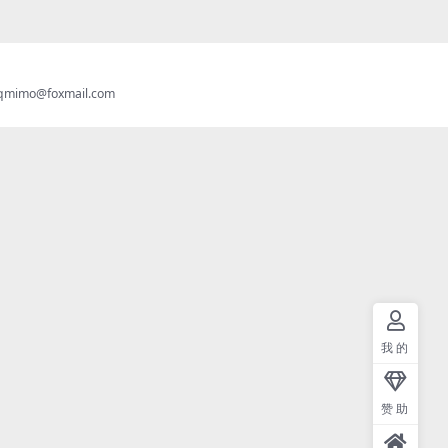
imo@foxmail.com
我的
赞助