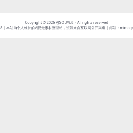
Copyright © 2026
VJGOU视觉
- All rights reserved
8
|
本站为个人维护的VJ视觉素材整理站，资源来自互联网公开渠道
|
邮箱：mimoqqm